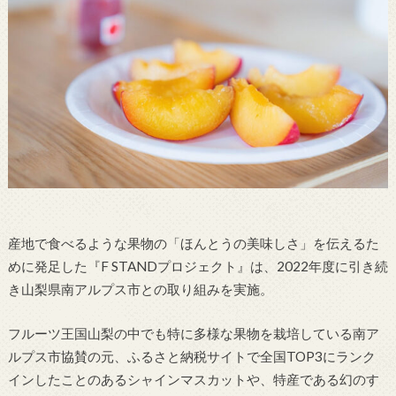
産地で食べるような果物の「ほんとうの美味しさ」を伝えるた
めに発足した『F STANDプロジェクト』は、2022年度に引き続
き山梨県南アルプス市との取り組みを実施。
フルーツ王国山梨の中でも特に多様な果物を栽培している南ア
ルプス市協賛の元、ふるさと納税サイトで全国TOP3にランク
インしたことのあるシャインマスカットや、特産である幻のす