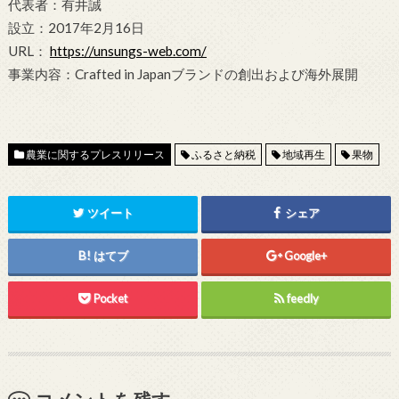
代表者：有井誠
設立：2017年2月16日
URL：
https://unsungs-web.com/
事業内容：Crafted in Japanブランドの創出および海外展開
農業に関するプレスリリース
ふるさと納税
地域再生
果物
ツイート
シェア
はてブ
Google+
Pocket
feedly