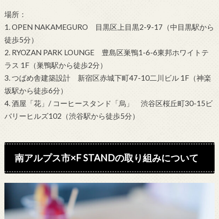
場所：
1. OPEN NAKAMEGURO 目黒区上目黒2-9-17（中目黒駅から
徒歩5分）
2. RYOZAN PARK LOUNGE 豊島区巣鴨1-6-6東邦ホワイトテ
ラス 1F（巣鴨駅から徒歩2分）
3. つばめ舎建築設計 新宿区赤城下町47-10二川ビル 1F（神楽
坂駅から徒歩6分）
4. 酒屋「花」/ コーヒースタンド「烏」 渋谷区桜丘町30-15ビ
バリーヒルズ102（渋谷駅から徒歩5分）
南アルプス市×F STANDの取り組みについて