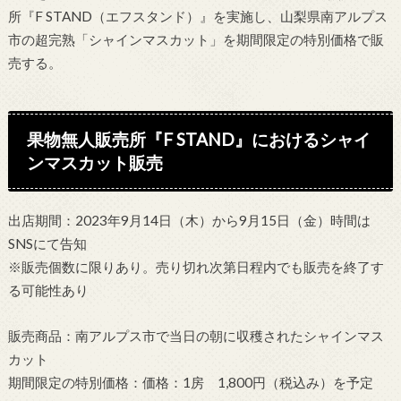
所『F STAND（エフスタンド）』を実施し、山梨県南アルプス
市の超完熟「シャインマスカット」を期間限定の特別価格で販
売する。
果物無人販売所『F STAND』におけるシャイ
ンマスカット販売
出店期間：2023年9月14日（木）から9月15日（金）時間は
SNSにて告知
※販売個数に限りあり。売り切れ次第日程内でも販売を終了す
る可能性あり
販売商品：南アルプス市で当日の朝に収穫されたシャインマス
カット
期間限定の特別価格：価格：1房 1,800円（税込み）を予定