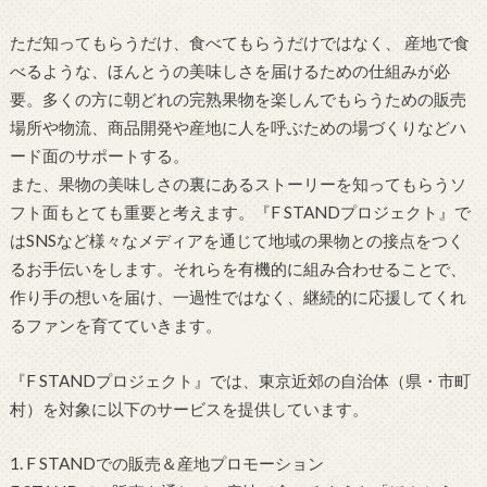
ただ知ってもらうだけ、食べてもらうだけではなく、 産地で食
べるような、ほんとうの美味しさを届けるための仕組みが必
要。多くの方に朝どれの完熟果物を楽しんでもらうための販売
場所や物流、商品開発や産地に人を呼ぶための場づくりなどハ
ード面のサポートする。
また、果物の美味しさの裏にあるストーリーを知ってもらうソ
フト面もとても重要と考えます。『F STANDプロジェクト』で
はSNSなど様々なメディアを通じて地域の果物との接点をつく
るお手伝いをします。それらを有機的に組み合わせることで、
作り手の想いを届け、一過性ではなく、継続的に応援してくれ
るファンを育てていきます。
『F STANDプロジェクト』では、東京近郊の自治体（県・市町
村）を対象に以下のサービスを提供しています。
1. F STANDでの販売＆産地プロモーション