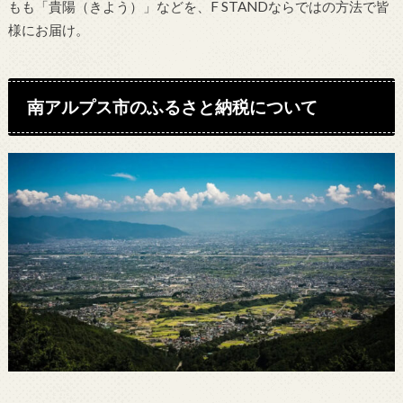
もも「貴陽（きよう）」などを、F STANDならではの方法で皆
様にお届け。
南アルプス市のふるさと納税について