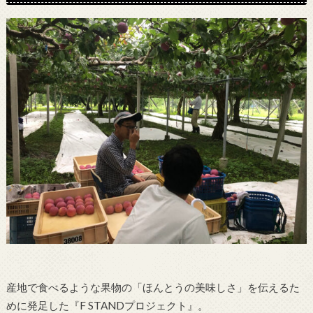
産地で食べるような果物の「ほんとうの美味しさ」を伝えるた
めに発足した『F STANDプロジェクト』。