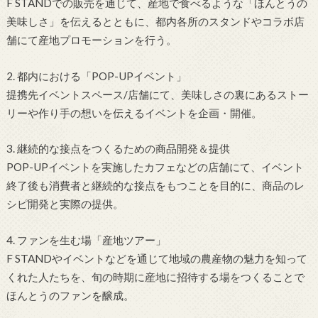
F STANDでの販売を通じて、産地で食べるような「ほんとうの
美味しさ」を伝えるとともに、都内各所のスタンドやコラボ店
舗にて産地プロモーションを行う。
2. 都内における「POP-UPイベント」
提携先イベントスペース/店舗にて、美味しさの裏にあるストー
リーや作り手の想いを伝えるイベントを企画・開催。
3. 継続的な接点をつくるための商品開発＆提供
POP-UPイベントを実施したカフェなどの店舗にて、イベント
終了後も消費者と継続的な接点をもつことを目的に、商品のレ
シピ開発と実際の提供。
4. ファンを生む場「産地ツアー」
F STANDやイベントなどを通じて地域の農産物の魅力を知って
くれた人たちを、旬の時期に産地に招待する場をつくることで
ほんとうのファンを醸成。