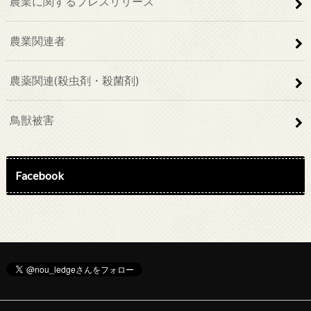
農業に関するプレスリリース
農業関連者
農薬関連(殺虫剤・殺菌剤)
鳥獣被害
Facebook