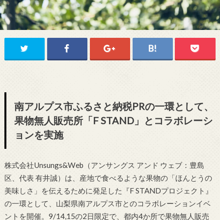
南アルプス市ふるさと納税PRの一環として、
果物無人販売所「F STAND」とコラボレーシ
ョンを実施
株式会社Unsungs&Web（アンサングス アンド ウェブ：豊島
区、代表 有井誠）は、産地で食べるような果物の「ほんとうの
美味しさ」を伝えるために発足した『F STANDプロジェクト』
の一環として、山梨県南アルプス市とのコラボレーションイベ
ントを開催。9/14,15の2日限定で、都内4か所で果物無人販売