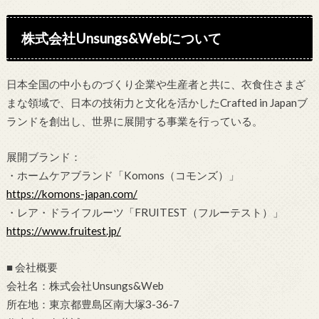
株式会社Unsungs&Webについて
日本全国の中小ものづくり企業や生産者と共に、衣食住さまざ
まな領域で、日本の技術力と文化を活かしたCrafted in Japanブ
ランドを創出し、世界に展開する事業を行っている。
展開ブランド：
・ホームケアブランド「Komons（コモンズ）」
https://komons-japan.com/
・レア・ドライフルーツ「FRUITEST（フルーテスト）」
https://www.fruitest.jp/
■ 会社概要
会社名：株式会社Unsungs&Web
所在地：東京都豊島区南大塚3-36-7