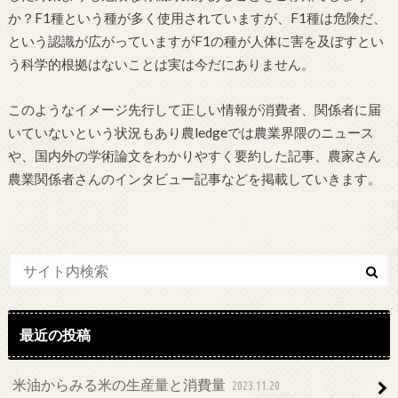
か？F1種という種が多く使用されていますが、F1種は危険だ、
という認識が広がっていますがF1の種が人体に害を及ぼすとい
う科学的根拠はないことは実は今だにありません。
このようなイメージ先行して正しい情報が消費者、関係者に届
いていないという状況もあり農ledgeでは農業界隈のニュース
や、国内外の学術論文をわかりやすく要約した記事、農家さん
農業関係者さんのインタビュー記事などを掲載していきます。
最近の投稿
米油からみる米の生産量と消費量
2023.11.20