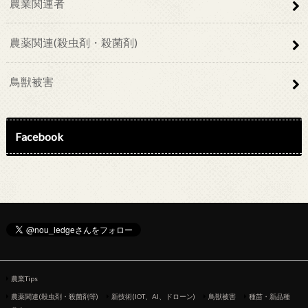
農業関連者
農薬関連(殺虫剤・殺菌剤)
鳥獣被害
Facebook
農業Tips
農薬関連(殺虫剤・殺菌剤等)
新技術(IOT、AI、ドローン)
鳥獣被害
種苗・新品種