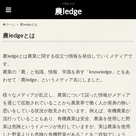
ノウレッジ
農ledge
ホーム
農ledgeとは
農ledgeとは
農ledgeとは農業に関する役立つ情報を発信していくメディアで
す。
農業の「農」と知識、情報、学識を表す「knowledge」とをあ
わせて「農ledge」というメディア名にしました。
様々なメディアが乱立し、農業について誤った情報がメディア
を通じて拡散されていることから農業界で働く人が肩身の狭い
思いをしている状況が散見されています。例えば、有機農業が
流行っていることもあり、有機農業は安全、農薬を使用した野
菜は危険というイメージが先行していますが、実は農薬を使用
した野菜よりも危険な有機野菜があることをご存知でしょう