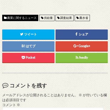
農業に関するニュース
供給量
調査結果
農水省
ツイート
シェア
はてブ
Google+
Pocket
feedly
コメントを残す
メールアドレスが公開されることはありません。
※
が付いている欄
は必須項目です
コメント
※