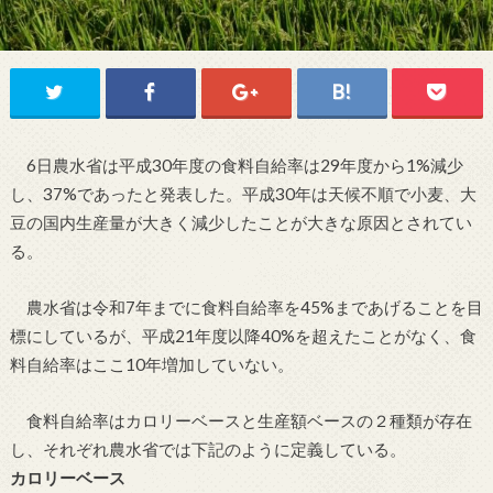
6日農水省は平成30年度の食料自給率は29年度から1%減少
し、37%であったと発表した。平成30年は天候不順で小麦、大
豆の国内生産量が大きく減少したことが大きな原因とされてい
る。
農水省は令和7年までに食料自給率を45%まであげることを目
標にしているが、平成21年度以降40%を超えたことがなく、食
料自給率はここ10年増加していない。
食料自給率はカロリーベースと生産額ベースの２種類が存在
し、それぞれ農水省では下記のように定義している。
カロリーベース