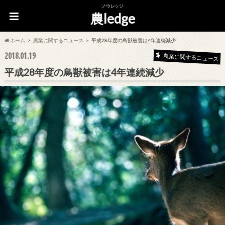
ノウレッジ
農ledge
ホーム
農業に関するニュース
平成28年度の鳥獣被害は4年連続減少
2018.01.19
農業に関するニュース
平成28年度の鳥獣被害は4年連続減少