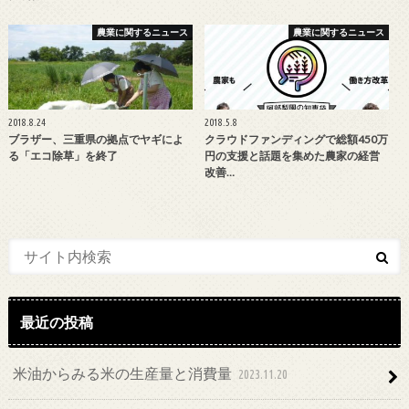
農業に関するニュース
農業に関するニュース
2018.8.24
2018.5.8
ブラザー、三重県の拠点でヤギによ
クラウドファンディングで総額450万
る「エコ除草」を終了
円の支援と話題を集めた農家の経営
改善…
最近の投稿
米油からみる米の生産量と消費量
2023.11.20