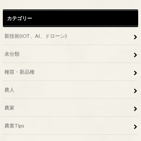
カテゴリー
新技術(IOT、AI、ドローン)
未分類
種苗・新品種
農人
農家
農業Tips