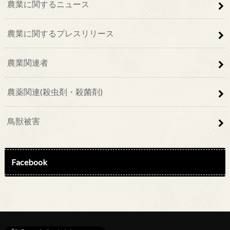
農業に関するニュース
農業に関するプレスリリース
農業関連者
農薬関連(殺虫剤・殺菌剤)
鳥獣被害
Facebook