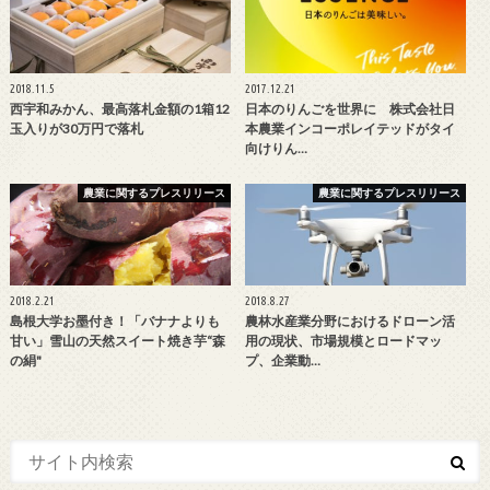
2018.11.5
2017.12.21
西宇和みかん、最高落札金額の1箱12
日本のりんごを世界に 株式会社日
玉入りが30万円で落札
本農業インコーポレイテッドがタイ
向けりん…
農業に関するプレスリリース
農業に関するプレスリリース
2018.2.21
2018.8.27
島根大学お墨付き！「バナナよりも
農林水産業分野におけるドローン活
甘い」雪山の天然スイート焼き芋“森
用の現状、市場規模とロードマッ
の絹"
プ、企業動…