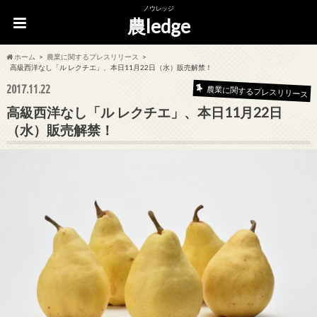
ノウレッジ
農ledge
ホーム
農業に関するプレスリリース
高級西洋なし「ル レクチエ」、本日11月22日（水）販売解禁！
2017.11.22
農業に関するプレスリリース
高級西洋なし「ル レクチエ」、本日11月22日
（水）販売解禁！