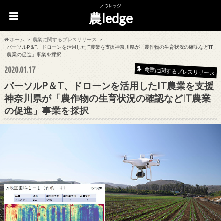
ノウレッジ
農ledge
ホーム
農業に関するプレスリリース
パーソルP＆T、ドローンを活用したIT農業を支援神奈川県が「農作物の生育状況の確認などIT
農業の促進」事業を採択
2020.01.17
農業に関するプレスリリース
パーソルP＆T、ドローンを活用したIT農業を支援
神奈川県が「農作物の生育状況の確認などIT農業
の促進」事業を採択