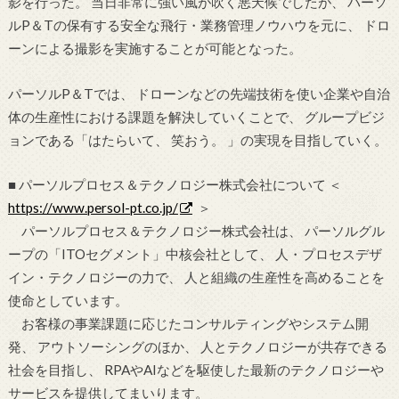
影を行った。 当日非常に強い風が吹く悪天候でしたが、 パーソ
ルP＆Tの保有する安全な飛行・業務管理ノウハウを元に、 ドロ
ーンによる撮影を実施することが可能となった。
パーソルP＆Tでは、 ドローンなどの先端技術を使い企業や自治
体の生産性における課題を解決していくことで、 グループビジ
ョンである「はたらいて、 笑おう。 」の実現を目指していく。
■ パーソルプロセス＆テクノロジー株式会社について ＜
https://www.persol-pt.co.jp/
＞
パーソルプロセス＆テクノロジー株式会社は、 パーソルグル
ープの「ITOセグメント」中核会社として、 人・プロセスデザ
イン・テクノロジーの力で、 人と組織の生産性を高めることを
使命としています。
お客様の事業課題に応じたコンサルティングやシステム開
発、 アウトソーシングのほか、 人とテクノロジーが共存できる
社会を目指し、 RPAやAIなどを駆使した最新のテクノロジーや
サービスを提供してまいります。