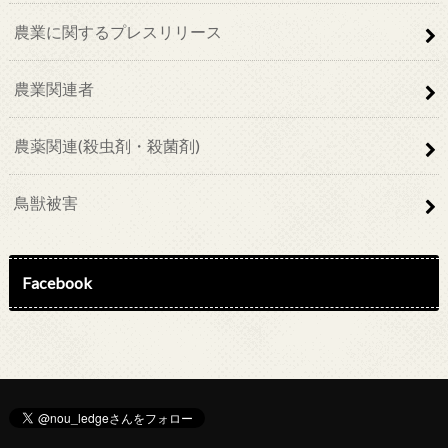
農業に関するプレスリリース
農業関連者
農薬関連(殺虫剤・殺菌剤)
鳥獣被害
Facebook