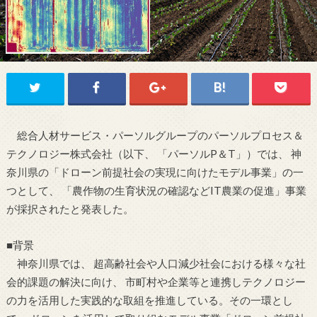
総合人材サービス・パーソルグループのパーソルプロセス＆
テクノロジー株式会社（以下、 「パーソルP＆T」）では、 神
奈川県の「ドローン前提社会の実現に向けたモデル事業」の一
つとして、 「農作物の生育状況の確認などIT農業の促進」事業
が採択されたと発表した。
■背景
神奈川県では、 超高齢社会や人口減少社会における様々な社
会的課題の解決に向け、 市町村や企業等と連携しテクノロジー
の力を活用した実践的な取組を推進している。その一環とし