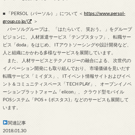
■ 「PERSOL（パーソル）」について ＜
https://www.persol-
group.co.jp/
＞
パーソルグループは、 「はたらいて、 笑おう。 」をグループ
ビジョンに、 人材派遣サービス「テンプスタッフ」、 転職サー
ビス「doda」をはじめ、 ITアウトソーシングや設計開発など、
人と組織にかかわる多様なサービスを展開しています。
また、 人材サービスとテクノロジーの融合による、 次世代の
イノベーション開発にも取り組んでおり、 市場価値を見いだす
転職サービス「ミイダス」、 ITイベント情報サイトおよびイベ
ント＆コミュニティスペース「TECH PLAY」、 オープンイノベ
ーションプラットフォーム「eiicon」、 クラウド型モバイル
POSシステム「POS＋ (ポスタス)」などのサービスも展開して
います。
関連記事
2018.01.30