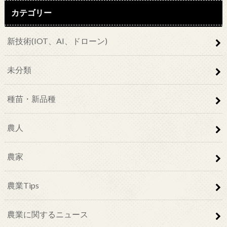
カテゴリー
新技術(IOT、AI、ドローン)
未分類
種苗・新品種
農人
農家
農業Tips
農業に関するニュース