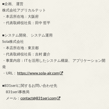
■企画、 運営
株式会社アグリカルテット
・本店所在地：大阪府
・代表取締役社長：田中 哲平
■システム開発、 システム運用
Sola株式会社
・本店所在地：東京都
・代表取締役社長：吉村 慶介
・事業内容：ITを活用したシステム構築、 アプリケーション開
発
・URL：
https://www.sola-air.com
■831seriに関するお問い合わせ先
831seri事務局
メール：
contact@831seri.com