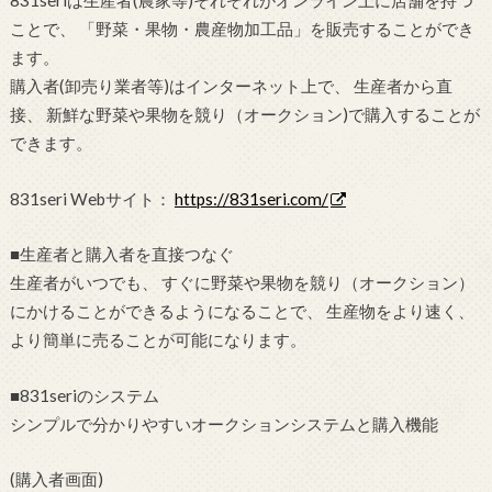
831seriは生産者(農家等)それぞれがオンライン上に店舗を持つ
ことで、 「野菜・果物・農産物加工品」を販売することができ
ます。
購入者(卸売り業者等)はインターネット上で、 生産者から直
接、 新鮮な野菜や果物を競り（オークション)で購入することが
できます。
831seri Webサイト：
https://831seri.com/
■生産者と購入者を直接つなぐ
生産者がいつでも、 すぐに野菜や果物を競り（オークション）
にかけることができるようになることで、 生産物をより速く、
より簡単に売ることが可能になります。
■831seriのシステム
シンプルで分かりやすいオークションシステムと購入機能
(購入者画面)