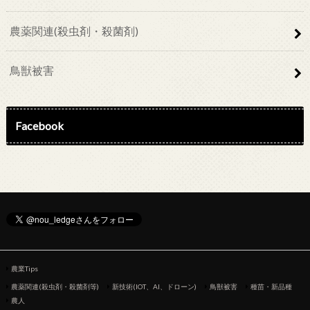
農薬関連(殺虫剤・殺菌剤)
鳥獣被害
Facebook
農業Tips
農薬関連(殺虫剤・殺菌剤等)
新技術(IOT、AI、ドローン)
鳥獣被害
種苗・新品種
農人