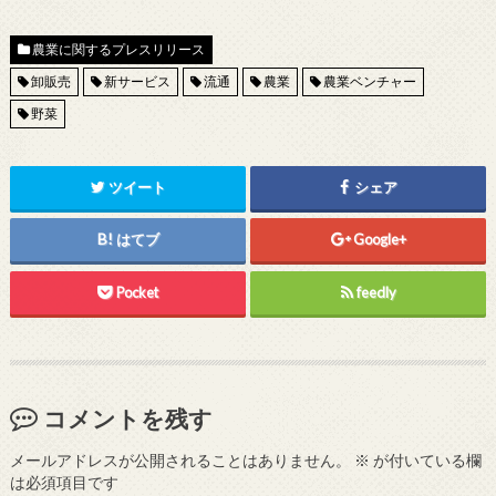
農業に関するプレスリリース
卸販売
新サービス
流通
農業
農業ベンチャー
野菜
ツイート
シェア
はてブ
Google+
Pocket
feedly
コメントを残す
メールアドレスが公開されることはありません。
※
が付いている欄
は必須項目です