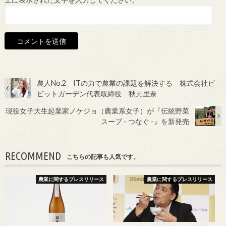
上に表示された文字を入力してください。
農人No.2 ITの力で農業の課題を解決する 株式会社ビ
ビットガーデン代表取締役 秋元里奈
現役女子大生起業家ノケジョ（農業系女子）が『伝統野菜
スープ - つなぐ -』を新発売
RECOMMEND
こちらの記事も人気です。
農業に関するプレスリリース
農業に関するプレスリリース