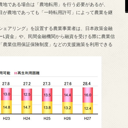
農地である場合は「農地転用」を行う必要があるが、
目が農地であっても「一時転用許可」によって農業を継
シェアリング』を設置する農業事業者は、日本政策金融
ーL資金」や、民間金融機関から融資を受ける際に農業信
「農業信用保証保険制度」などの支援施策を利用できる