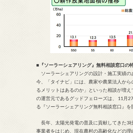
■『ソーラーシェアリング』無料相談窓口の
ソーラーシェアリングの設計・施工実績の
今、「タイナビ」には、農家や農業法人から
るメリットはあるのか」といった相談が増え
の運営元であるグッドフェローズは、 11月
る『ソーラーシェアリング無料相談窓口』を
長年、太陽光発電の普及に貢献してきた3社
事業者をはじめ、現在農村の高齢化などの理