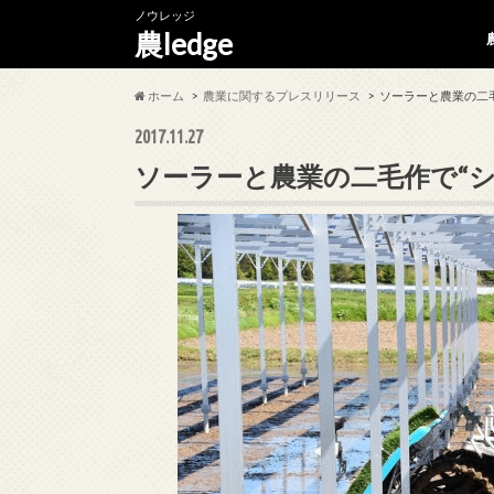
ノウレッジ
農ledge
ホーム
農業に関するプレスリリース
ソーラーと農業の二
2017.11.27
ソーラーと農業の二毛作で“