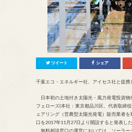
ツイート
シェア
千葉エコ・エネルギー社、アイセス社と提携
日本初の土地付き太陽光・風力発電投資物
フェローズ(本社：東京都品川区、代表取締役
ェアリング（営農型太陽光発電）販売業者を
口を2017年11月27日より開設すると発表し
無料相談窓口の運営においては、ソーラー