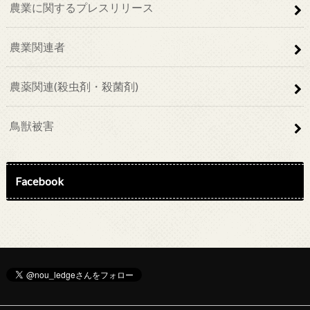
農業に関するプレスリリース
農業関連者
農薬関連(殺虫剤・殺菌剤)
鳥獣被害
Facebook