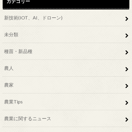
カテゴリー
新技術(IOT、AI、ドローン)
未分類
種苗・新品種
農人
農家
農業Tips
農業に関するニュース