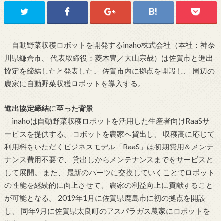
自動野菜収穫ロボットを開発するinaho株式会社（本社：神奈
川県鎌倉市、 代表取締役：菱木豊／大山宗哉）は佐賀市と進出
協定を締結したと発表した。 佐賀市内に拠点を開設し、 周辺の
農家に自動野菜収穫ロボットを導入する。
進出協定締結に至った背景
inahoは自動野菜収穫ロボットを活用した生産者向けRaaSサ
ービスを提供する。 ロボットを農家へ貸出し、 収穫高に応じて
利用料をいただくビジネスモデル「RaaS」は初期費用＆メンテ
ナンス費用不要で、 貸出しからメンテナンスまでをサービスと
して展開。 また、 最新のパーツに交換していくことでロボット
の性能を継続的に向上させて、 農家の利益向上に貢献すること
が可能となる。 2019年1月に佐賀県鹿島市に初の拠点を開設
し、 同年9月に佐賀県太良町のアスパラガス農家にロボットを