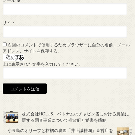
メール
※
サイト
次回のコメントで使用するためブラウザーに自分の名前、メール
アドレス、サイトを保存する。
上に表示された文字を入力してください。
株式会社HOLUS、ベトナムのチャビン省における農業に
関する調査事業について省政府と覚書を締結
小豆島のオリーブと柑橘の農園「井上誠耕園」直営店を