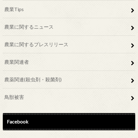
農業Tips
農業に関するニュース
農業に関するプレスリリース
農業関連者
農薬関連(殺虫剤・殺菌剤)
鳥獣被害
Facebook