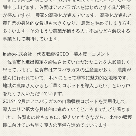
謝申し上げます。佐賀はアスパラガスをはじめとする施設園芸
が盛んですが、 農家の高齢化が進んでいます。 高齢化が進むと
農作業の身体的な負担も大きくなり、 農業をやめてしまう方も
多くいます。そのような農業が抱える人手不足などを解決する
事業として期待しています。
inaho株式会社 代表取締役CEO 菱木豊 コメント
佐賀市と進出協定を締結させていただけたことを大変嬉しく
思っています。佐賀市はアスパラガスの生産量が多く、 農業が
盛んに行われていて、 我々にとって非常に魅力的な地域です。
地域の農家さんからも「早くロボットを導入したい」という声
をたくさんいただいています。
2019年9月にアスパラガスの自動収穫ロボットを実用化して、
導入エリア拡大を具体的に進めていくところまでたどり着きま
した。 佐賀市の皆さまもにご協力いただきながら、 来年の収穫
期に向けていち早く導入の準備を進めてまいります。