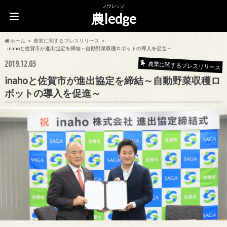
ノウレッジ
農ledge
ホーム
農業に関するプレスリリース
inahoと佐賀市が進出協定を締結～自動野菜収穫ロボットの導入を促進～
2019.12.03
農業に関するプレスリリース
inahoと佐賀市が進出協定を締結～自動野菜収穫ロ
ボットの導入を促進～