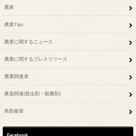
農家
農業Tips
農業に関するニュース
農業に関するプレスリリース
農業関連者
農薬関連(殺虫剤・殺菌剤)
鳥獣被害
Facebook