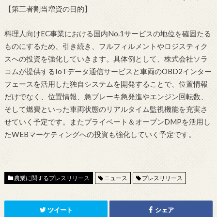
【第三者割当増資の目的】
料理人向けEC事業における国内No.1サービスの地位を確固たる
ものにするため、引き続き、フルフィルメントやロジスティク
スへの投資を強化していきます。具体例として、株式会社ソラ
コムが提供するIoTデータ通信サービスと車両のOBD2インター
フェースを活用した独自システムを開発することで、位置情報
だけでなく、位置情報、急ブレーキ急発進やエンジン回転数、
そして燃費といった車両状態のリアルタイム監視機能を充実さ
せていく予定です。またプライベート＆オープンDMPを活用し
たWEBマーケティングへの投資も強化していく予定です。
農業に関するプレスリリース
ニュース
プレスリリース
ツイート
シェア