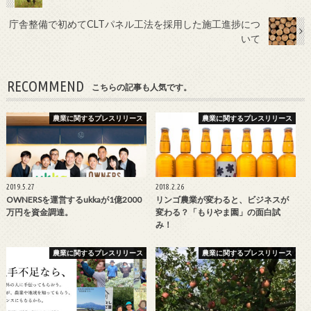
庁舎整備で初めてCLTパネル工法を採用した施工進捗につ
いて
RECOMMEND
こちらの記事も人気です。
農業に関するプレスリリース
農業に関するプレスリリース
2019.5.27
2018.2.26
OWNERSを運営するukkaが1億2000
リンゴ農業が変わると、ビジネスが
万円を資金調達。
変わる？「もりやま園」の面白試
み！
農業に関するプレスリリース
農業に関するプレスリリース