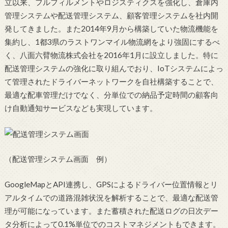
立以来、フルフィルメントやロジスティクスを強化し、倉庫内
管理システムや配送管理システム、顧客管理システムを社内開
発してきました。また2014年9月から構築していた物流機能を
集約し、1都3県のラストワンマイル物流網をより強固にするべ
く、八面六臂物流株式会社を2016年1月に設立しました。特に
配送管理システムの強化に取り組んでおり、IoTシステムによっ
て管理されたドライバーネットワークを自社構築することで、
最適な配車管理だけでなく、分単位での納品予定時間の顧客向
け自動通知サービスなども実現しています。
（配送管理システム画面 例）
GoogleMapとAPI連携し、GPSによるドライバー位置情報とリ
アルタイムでの道路混雑状況を解析することで、最適な配送管
理が可能になっています。また蓄積された配送ログの日次デー
タ分析によって0.1%単位でのコストマネジメントもできます。