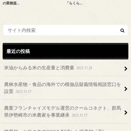
の業務提…
「らくら…
最近の投稿
米油からみる米の生産量と消費量
2023.11.20
農林水産物・食品の海外での模倣品疑義情報相談窓口を
設置
2023.11.17
農業フランチャイズモデル運営のクールコネクト、群馬
県伊勢崎市の米農家を事業継承
2023.11.17