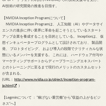
AI技術の研究開発の推進を目指す。
【NVIDIA Inception Programについて】
NVIDIA Inception Programは、 人工知能（AI）やデータサイ
エンスの進歩に伴い業界に革命を起こそうとしているスタート
アップ企業を養成することを目的としている。 Inceptionは、 仮
想インキュベータープログラムとして設計されており、 製品開
発、 プロトタイピング、 および導入の段階でクリティカルな状
態にいるメンバーを支援する。 これには、 ハードウェア付与や
マーケティングサポートからディープラーニングエキスパート
とのトレーニングに至るまで現行のメリットのカスタムセット
が含まれる。
(URL：
http://www.nvidia.co.jp/object/inception-program-
jp.html
）
【Legminについて ： ”稼げない重労働”から”収益の上がるビジ
ネス”へ】