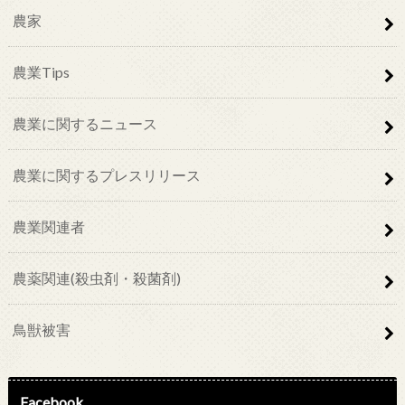
農家
農業Tips
農業に関するニュース
農業に関するプレスリリース
農業関連者
農薬関連(殺虫剤・殺菌剤)
鳥獣被害
Facebook