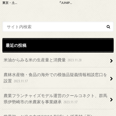
東京・土…
『JUNIP…
最近の投稿
米油からみる米の生産量と消費量
2023.11.20
農林水産物・食品の海外での模倣品疑義情報相談窓口を
設置
2023.11.17
農業フランチャイズモデル運営のクールコネクト、群馬
県伊勢崎市の米農家を事業継承
2023.11.17