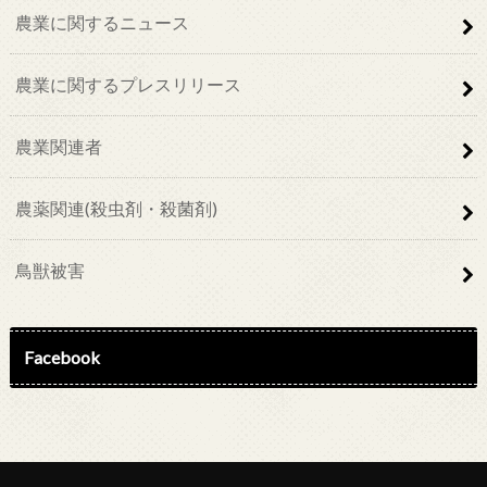
農業に関するニュース
農業に関するプレスリリース
農業関連者
農薬関連(殺虫剤・殺菌剤)
鳥獣被害
Facebook