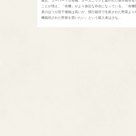
最近、スーパーでも有機、オーガニックと書かれた農作物を見
ことが増え、「有機」がより身近な存在になっている。「有機
菜のほうが若干価格は高いが、慣行栽培で生産された野菜より
機栽培された野菜を買いたい」という購入者は少な…