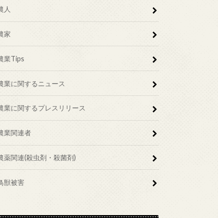
農人
農家
農業Tips
農業に関するニュース
農業に関するプレスリリース
農業関連者
農薬関連(殺虫剤・殺菌剤)
鳥獣被害