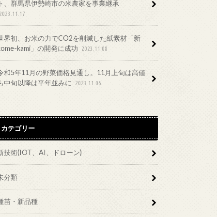
ト、群馬県伊勢崎市の米農家を事業継承
2023.11.17
世界初、お米の力でCO2を削減した紙素材「新
kome-kami」の開発に成功
2023.11.08
令和5年11月の野菜価格見通し。11月上旬は高値
も中旬以降は平年並みに
2023.11.06
カテゴリー
新技術(IOT、AI、ドローン)
未分類
種苗・新品種