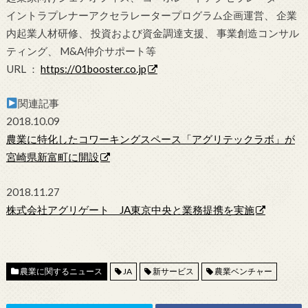
イントラプレナーアクセラレータープログラム企画運営、 企業
内起業人材研修、 投資および資金調達支援、 事業創造コンサル
ティング、 M&A仲介サポート等
URL ：
https://01booster.co.jp
関連記事
2018.10.09
農業に特化したコワーキングスペース「アグリテックラボ」が
宮崎県新富町に開設
2018.11.27
株式会社アグリゲート JA東京中央と業務提携を実施
農業に関するニュース
JA
新サービス
農業ベンチャー