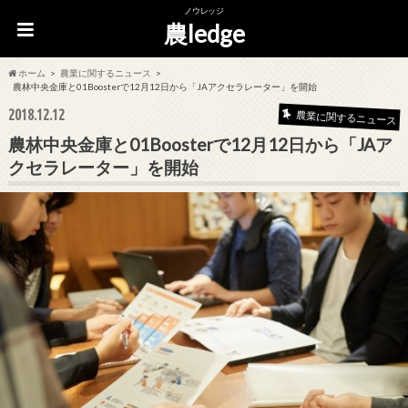
ノウレッジ
農ledge
ホーム
農業に関するニュース
農林中央金庫と01Boosterで12月12日から「JAアクセラレーター」を開始
2018.12.12
農業に関するニュース
農林中央金庫と01Boosterで12月12日から「JAア
クセラレーター」を開始