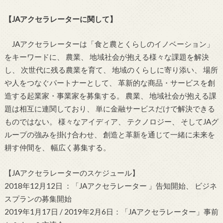
【JAアクセラレーターに関して】
JAアクセラレーターは「食と農とくらしのイノベーション」
をキーワードに、 農業、 地域社会が抱える様々な課題を解決
し、 次世代に残る農業を育て、 地域のくらしに寄り添い、 場所
や人をつなぐパートナーとして、 革新的な商品・サービスを創
造する起業家・事業家を募集する。 農業、 地域社会が抱える課
題は相互に連関しており、 単に金融サービスだけで解決できる
ものではない。 様々なアイディア、 テクノロジー、 そしてJAグ
ループの強みを掛け合わせ、 創造と革新を通じて一緒に未来を
耕す仲間を、 幅広く募集する。
【JAアクセラレーターのスケジュール】
2018年12月12日 ：「JAアクセラレーター 」告知開始、 ビジネ
スプランの募集開始
2019年1月17日 / 2019年2月6日：「JAアクセラレーター」事前