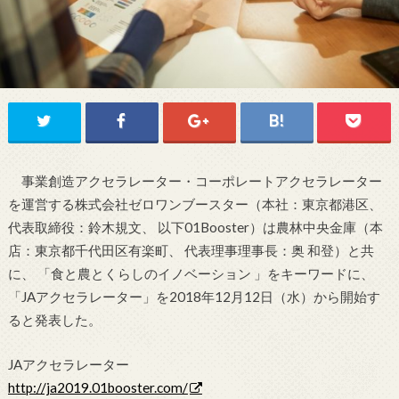
事業創造アクセラレーター・コーポレートアクセラレーター
を運営する株式会社ゼロワンブースター（本社：東京都港区、
代表取締役：鈴木規文、 以下01Booster）は農林中央金庫（本
店：東京都千代田区有楽町、 代表理事理事長：奥 和登）と共
に、 「食と農とくらしのイノベーション 」をキーワードに、
「JAアクセラレーター」を2018年12月12日（水）から開始す
ると発表した。
JAアクセラレーター
http://ja2019.01booster.com/