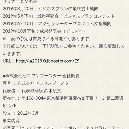
セミナー＆交流会
2019年3月20日：ビジネスプランの最終提出期限
2019年5月下旬：最終審査会・ビジネスプランコンテスト
2019年6～10月：アクセラレータープログラム支援期間
2019年10月下旬：成果発表会（デモデイ）
※上記の予定は変更される可能性があります。
※詳細については、 下記URLをご参照ください。 順次更新して
いきます。
URL：
http://ja2019.01booster.com/
■株式会社ゼロワンブースター 会社概要
商号 ： 株式会社ゼロワンブースター
代表者 ： 代表取締役 鈴木規文
所在地 ： 〒106-0044 東京都港区東麻布１丁目７−３ 第二渡邊
ビル7F
設立 ： 2012年3月
事業内容 ：
起業家向けシェアオフィス、 コーポレートアクセラレーター・